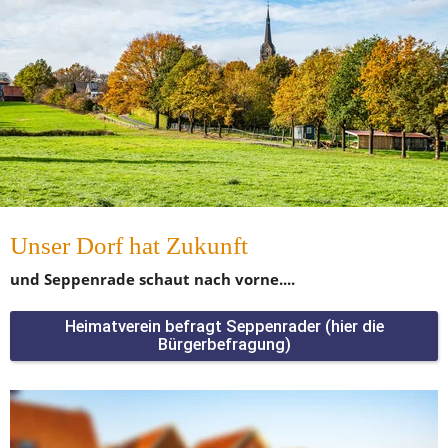
Unser Dorf hat Zukunft
und Seppenrade schaut nach vorne....
Heimatverein befragt Seppenrader (hier die
Bürgerbefragung)
„Kirchplatz soll wiederbelebt werden“.