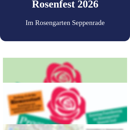
Rosenfest 2026
Im Rosengarten Seppenrade
Parkplätze in Seppenrade 
am Sonntag